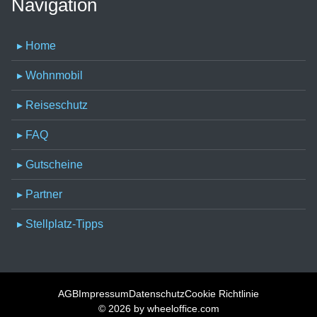
Navigation
▸ Home
▸ Wohnmobil
▸ Reiseschutz
▸ FAQ
▸ Gutscheine
▸ Partner
▸ Stellplatz-Tipps
AGB
Impressum
Datenschutz
Cookie Richtlinie
© 2026 by
wheeloffice.com