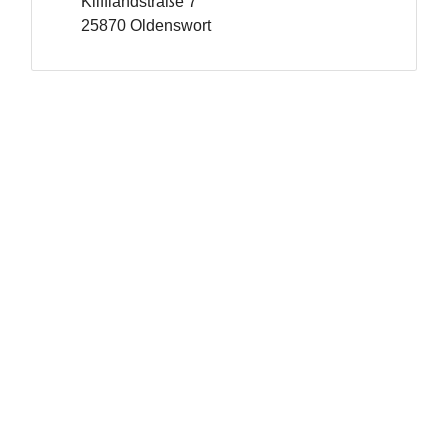
Klifflandstraße 7
25870 Oldenswort